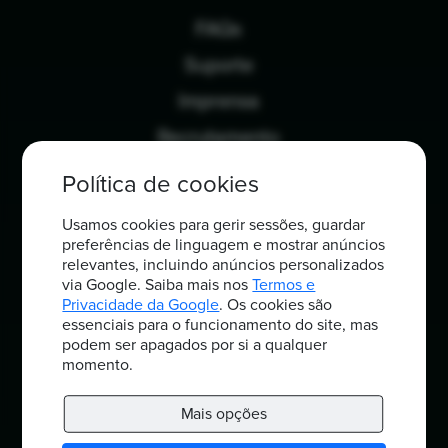
FAQs
Suporte
Imprensa
Recrutamento
Blog
Política de cookies
Usamos cookies para gerir sessões, guardar
preferências de linguagem e mostrar anúncios
Eupago TPA
relevantes, incluindo anúncios personalizados
via Google. Saiba mais nos
Termos e
Política de privacidade
Privacidade da Google
. Os cookies são
essenciais para o funcionamento do site, mas
Termos e condições
podem ser apagados por si a qualquer
momento.
Mais opções
Sobre nós
Mais opções
Integrações