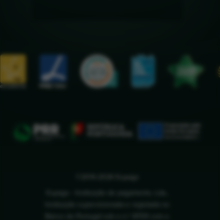
©2014-2026 Eupago
Eupago - Instituição de pagamento, Lda.,
Instituição supervisionada e registada no
Banco de Portugal sob o n.º 8709 com o