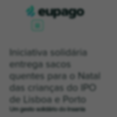
Iniciativa solidária
entrega sacos
quentes para o Natal
das crianças do IPO
de Lisboa e Porto
Um gesto solidário do Insania